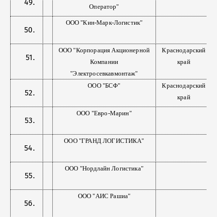
Оператор"
ООО "Кин-Марк-Логистик"
ООО "Корпорация Акционерной
Краснодарский
Компании
край
"Электросевкавмонтаж"
ООО "БСФ"
Краснодарский
край
ООО "Евро-Марин"
ООО "ГРАНД ЛОГИСТИКА"
ООО "Нордлайн Логистика"
ООО "АИС Рашиа"