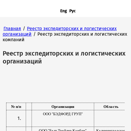
Eng
Рус
Главная
/
Реестр экспедиторских и логистических
организаций
/
Реестр экспедиторских и логистических
компаний
Реестр экспедиторских и логистических
организаций
№ п/п
Организация
Область
ООО "БЭДФОРД ГРУП"
ООО "Балт Трейлер Канбан"
Калининградская