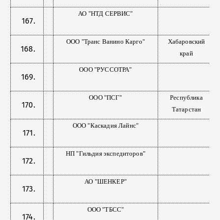
АО "НТД СЕРВИС"
ООО "Транс Ванино Карго"
Хабаровский
край
ООО "РУССОТРА"
ООО "ПСГ"
Республика
Татарстан
ООО "Каскадия Лайнс"
НП "Гильдия экспедиторов"
АО "ШЕНКЕР"
ООО "ТБСС"