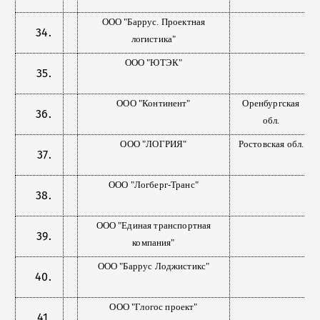
ООО "Баррус. Проектная
логистика"
ООО "ЮТЭК"
ООО "Континент"
Оренбургская
обл.
ООО "ЛОГРИЯ"
Ростовская обл.
ООО "Логберг-Транс"
ООО "Единая транспортная
компания"
ООО "Баррус Лоджистикс"
ООО "Глогос проект"