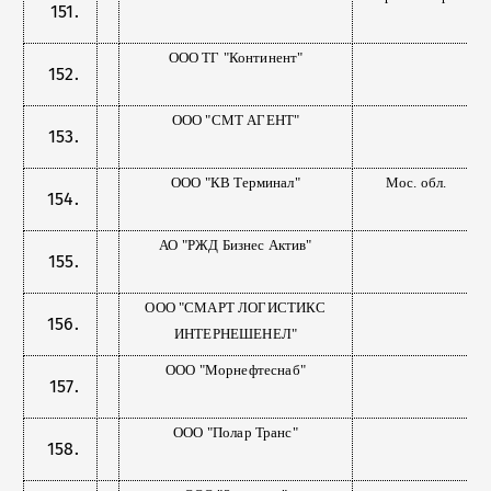
ООО ТГ "Континент"
ООО "СМТ АГЕНТ"
ООО "КВ Терминал"
Мос. обл.
АО "РЖД Бизнес Актив"
ООО "СМАРТ ЛОГИСТИКС
ИНТЕРНЕШЕНЕЛ"
ООО "Морнефтеснаб"
ООО "Полар Транс"