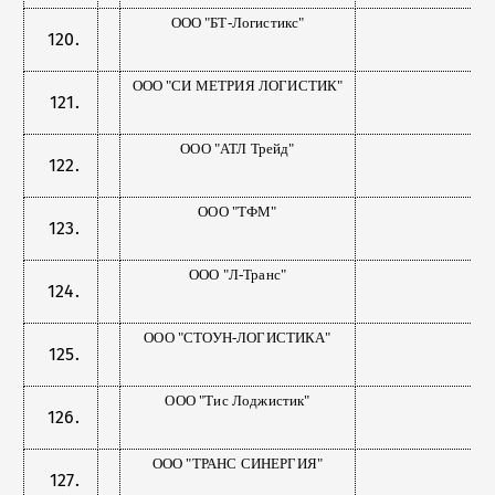
ООО "БТ-Логистикс"
ООО "СИ МЕТРИЯ ЛОГИСТИК"
ООО "АТЛ Трейд"
ООО "ТФМ"
ООО "Л-Транс"
ООО "СТОУН-ЛОГИСТИКА"
ООО "Тис Лоджистик"
ООО "ТРАНС СИНЕРГИЯ"