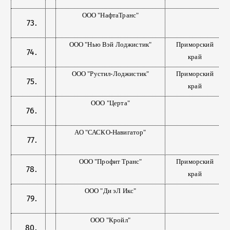
ООО "НафтаТранс"
ООО "Нью Вэй Лоджистик"
Приморский
край
ООО "Рустил-Лоджистик"
Приморский
край
ООО "Церта"
АО "САСКО-Навигатор"
ООО "Профит Транс"
Приморский
край
ООО "Ди эЛ Икс"
ООО "Кройл"