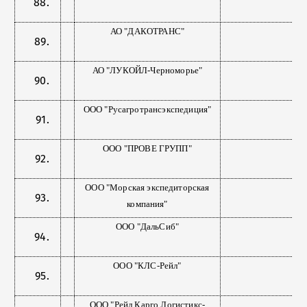
АО "ДАКОТРАНС"
АО "ЛУКОЙЛ-Черноморье"
ООО "Русагротрансэкспедиция"
ООО "ПРОВЕ ГРУПП"
ООО "Морская экспедиторская
компания"
ООО "ДальСиб"
ООО "КЛС-Рейл"
ООО "Рейл Карго Логистикс-