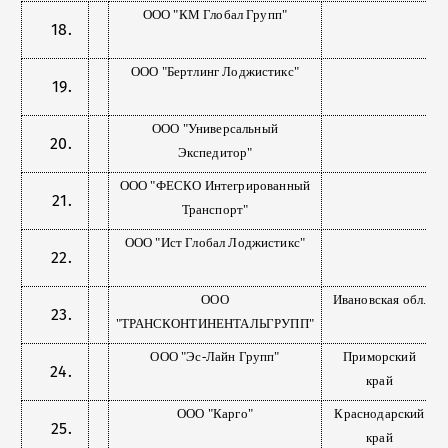
ООО "КМ Глобал Групп"
ООО "Бертлинг Лоджистикс"
ООО "Универсальный
Экспедитор"
ООО "ФЕСКО Интегрированный
Транспорт"
ООО "Ист Глобал Лоджистикс"
ООО
Ивановская обл.
"ТРАНСКОНТИНЕНТАЛЬГРУПП"
ООО "Эс-Лайн Групп"
Приморский
край
ООО "Карго"
Краснодарский
край