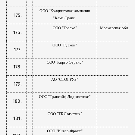
ООО "Холдинговая компания
"Кама-Тракс"
ООО "Траско"
Московская обл.
ООО "Рускон"
ООО "Карго Сервис"
АО "СТОГРУЗ"
ООО "Трансэйф Лоджистикс"
ООО "ТБ Логистик"
ООО "Интер-Фрахт"