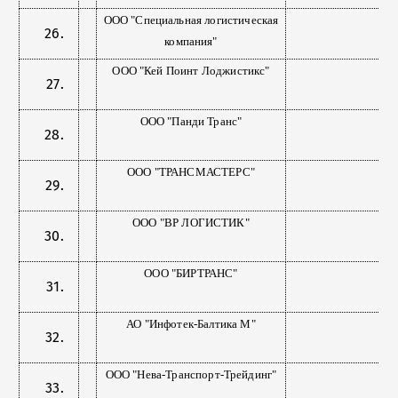
ООО "Специальная логистическая
компания"
ООО "Кей Поинт Лоджистикс"
ООО "Панди Транс"
ООО "ТРАНСМАСТЕРС"
ООО "ВР ЛОГИСТИК"
ООО "БИРТРАНС"
АО "Инфотек-Балтика М"
ООО "Нева-Транспорт-Трейдинг"