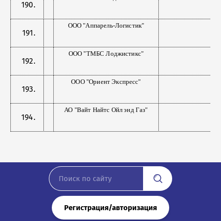
ООО "Аппарель-Логистик"
ООО "ТМБС Лоджистикс"
ООО "Ориент Экспресс"
АО "Вайт Найтс Ойл энд Газ"
Регистрация/авторизация