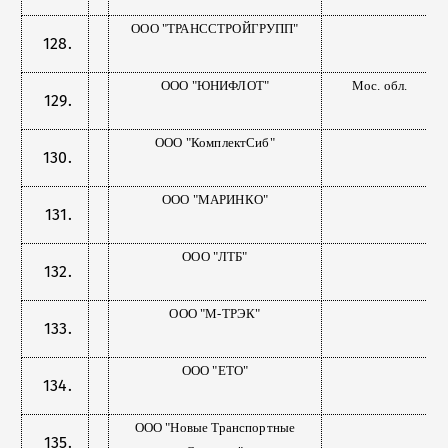
ООО "ТРАНССТРОЙГРУПП"
ООО "ЮНИФЛОТ"
Мос. обл.
ООО "КомплектСиб"
ООО "МАРИНКО"
ООО "ЛТБ"
ООО "М-ТРЭК"
ООО "ЕТО"
ООО "Новые Транспортные