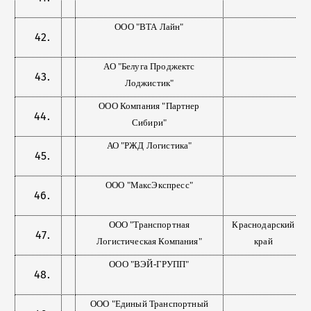
ООО "ВТА Лайн"
АО "Белуга Проджектс
Лоджистик"
ООО Компания "Партнер
Сибири"
АО "РЖД Логистика"
ООО "МаксЭкспресс"
ООО "Транспортная
Краснодарский
Логистическая Компания"
край
ООО "ВЭЙ-ГРУПП"
ООО "Единый Транспортный