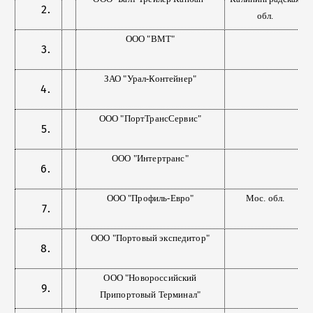
обл.
ООО "ВМТ"
ЗАО "Урал-Контейнер"
ООО "ПортТрансСервис"
ООО "Интертранс"
ООО "Профиль-Евро"
Мос. обл.
ООО "Портовый экспедитор"
ООО "Новороссийский
Припортовый Терминал"