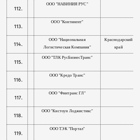
ООО "НАВИНИЯ РУС"
ООО "Континент"
ООО "Национальная
Краснодарский
Логистическая Компания"
край
ООО "ТЛК РусБизнесТранс"
ООО "Кредо Транс"
ООО "Финтранс ГЛ"
ООО "Кистоун Лоджистикс"
ООО ТЭК "Портал"