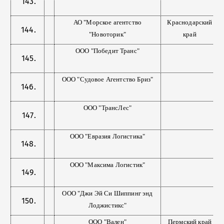
АО "Морское агентство
Краснодарский
"Новоторик"
край
ООО "Победит Транс"
ООО "Судовое Агентство Бриз"
ООО "ТрансЛес"
ООО "Евразия Логистика"
ООО "Максима Логистик"
ООО "Джи Эй Си Шиппинг энд
Лоджистикс"
ООО "Вален"
Пермский край