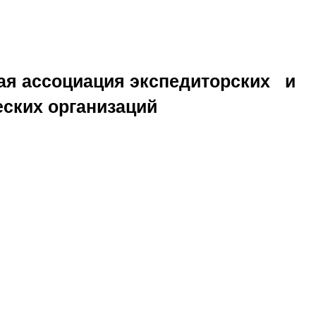
ая ассоциация экспедиторских и
еских организаций