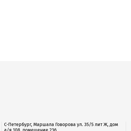
С-Петербург, Маршала Говорова ул. 35/5 лит Ж, дом
а/я 108, помещение 236