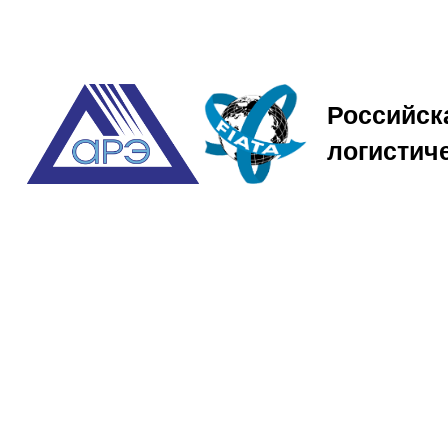
Российск
логистич